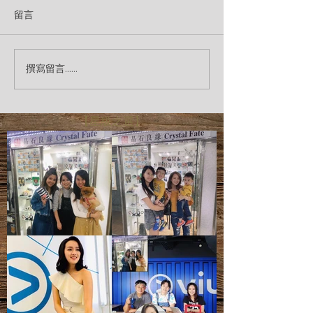
留言
撰寫留言......
【星級之選】