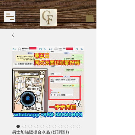
【香港多年水晶專門店】晶石良緣 CRYSTAL FATE (CF CRYSTAL) 主打專利手
男士加強版復合水晶 (好評區1)