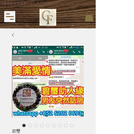
【香港多年水晶專門店】晶石良緣 CRYSTAL FATE (CF CRYSTAL) 主打專利手
碧璽