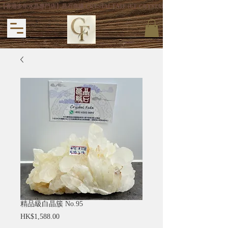
【香港多年水晶專門店】晶石良緣 CRYSTAL FATE (CF CRYSTAL) 主打專利手
精品級白晶簇 No.95
價
HK$1,588.00
格