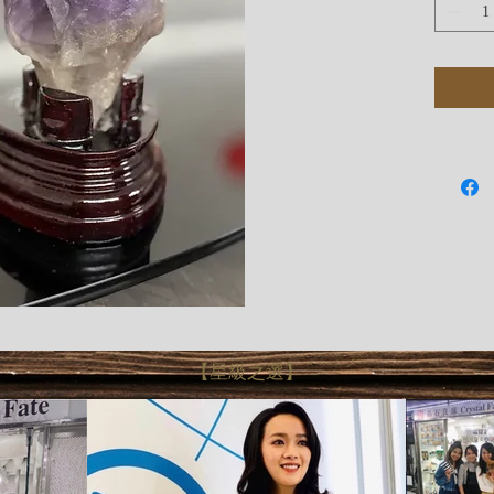
【星級之選】