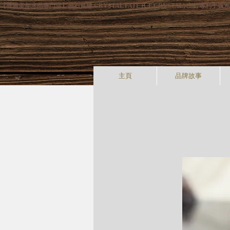
【香港多年水晶專門店】晶石良緣 CRYSTAL FATE (CF CRYSTAL) 主
主頁
品牌故事