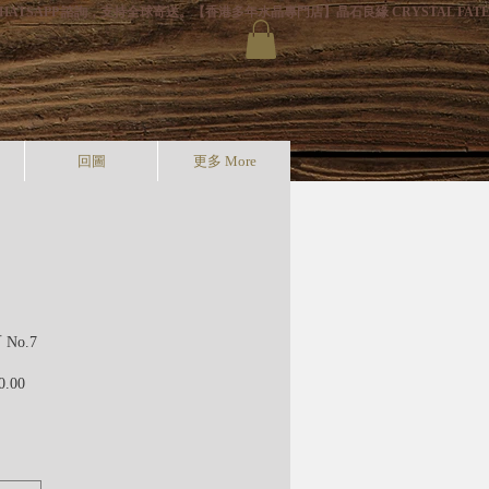
HATSAPP 諮詢，支持全球寄送。
回圖
更多 More
No.7
價
0.00
格