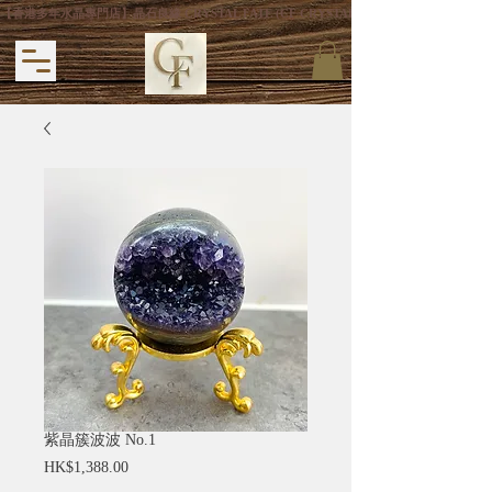
【香港多年水晶專門店】晶石良緣 CRYSTAL FATE (CF CRYSTAL) 主打專利手
紫晶簇波波 No.1
價
HK$1,388.00
格