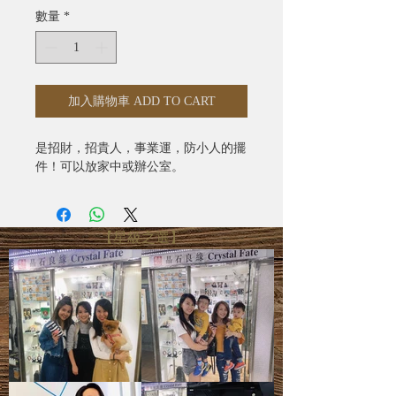
數量
*
加入購物車 ADD TO CART
是招財，招貴人，事業運，防小人的擺
件！可以放家中或辦公室。
【星級之選】