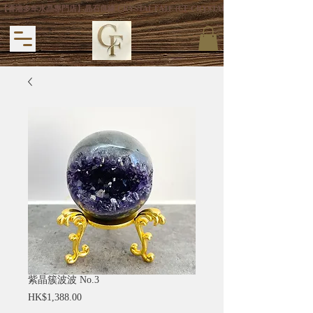
【香港多年水晶專門店】晶石良緣 CRYSTAL FATE (CF CRYSTAL) 主打專利手
紫晶簇波波 No.3
價
HK$1,388.00
格