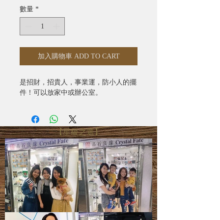
數量
*
加入購物車 ADD TO CART
是招財，招貴人，事業運，防小人的擺
件！可以放家中或辦公室。
【星級之選】