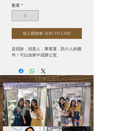
數量
*
加入購物車 ADD TO CART
是招財，招貴人，事業運，防小人的擺
件！可以放家中或辦公室。
【星級之選】