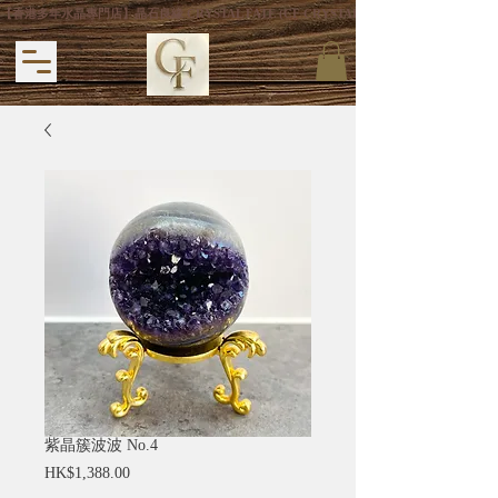
【香港多年水晶專門店】晶石良緣 CRYSTAL FATE (CF CRYSTAL) 主打專利手
紫晶簇波波 No.4
價
HK$1,388.00
格