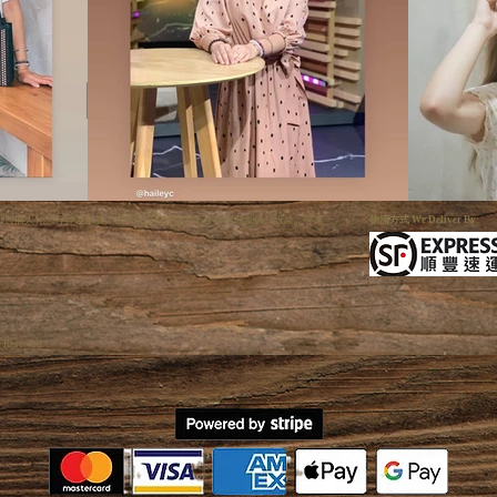
利手狐系列與個人化五行客製水晶。提供高品質天然晶石手鏈與原創飾品設計，專業一
物流方式 We Deliver By:
s Reserved.