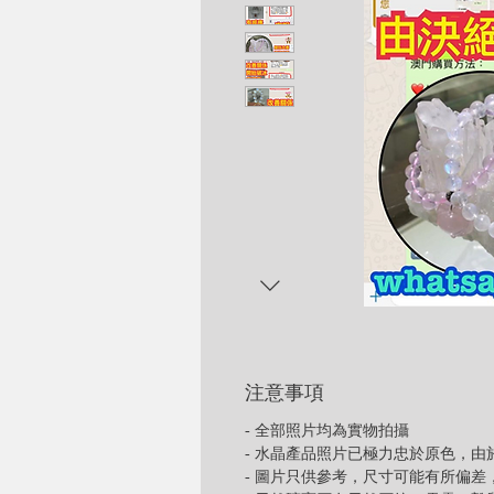
注意事項
- 全部照片均為實物拍攝
- 水晶產品照片已極力忠於原色，
- 圖片只供參考，尺寸可能有所偏