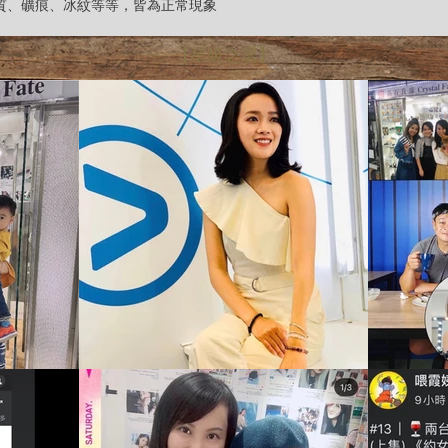
雜質、礦痕、冰紋等等，皆為正常現象
【星級之選】