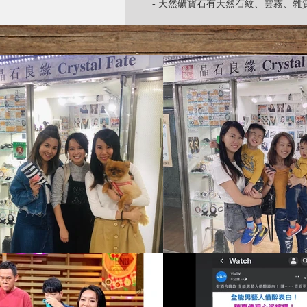
- 天然礦寶石有天然石紋、雲霧、