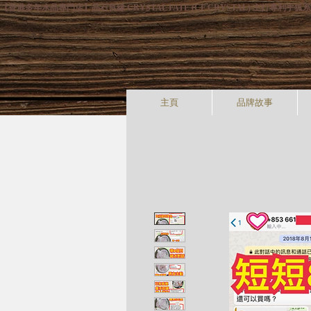
【香港多年水晶專門店】晶石良緣 CRYSTAL FATE (CF CRYSTAL) 主
主頁
品牌故事