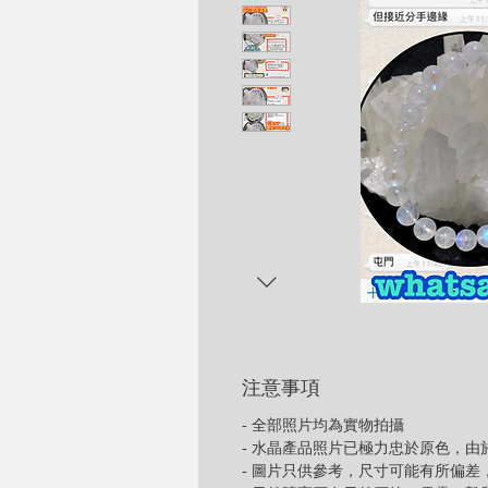
注意事項
- 全部照片均為實物拍攝
- 水晶產品照片已極力忠於原色，
- 圖片只供參考，尺寸可能有所偏