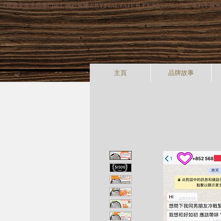
【香港多年水晶專門店】晶石良緣 CRYSTAL FATE (CF CRYSTAL) 主
主頁
品牌故事