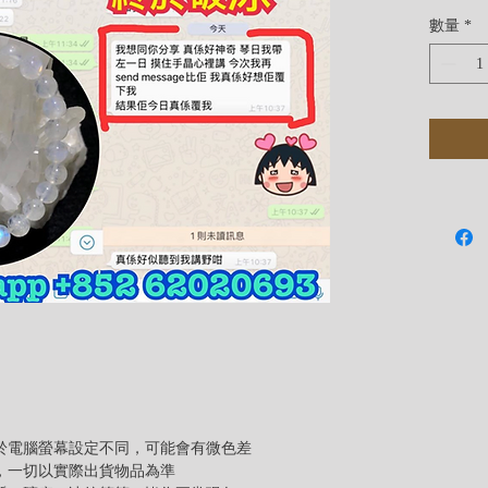
它會提
數量
*
注：「
由於電腦螢幕設定不同，可能會有微色差
差，一切以實際出貨物品為準