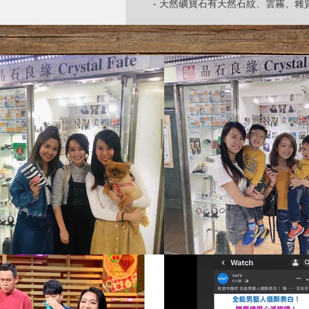
- 天然礦寶石有天然石紋、雲霧、