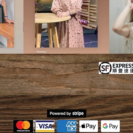
利手狐系列與個人化五行客製水晶。提供高品質天然晶石手鏈與原創飾品設計，專業一
物流方式 We Deliver By:
s Reserved.