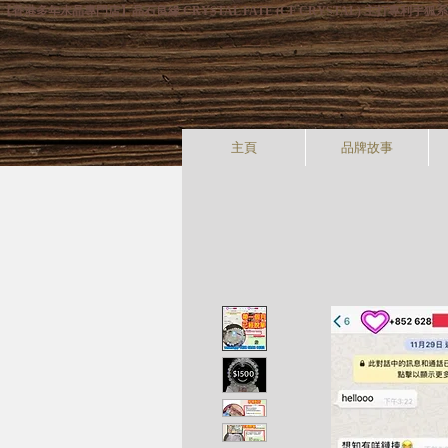
【香港多年水晶專門店】晶石良緣 CRYSTAL FATE (CF CRYSTAL) 主
主頁
品牌故事