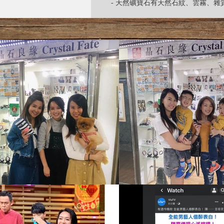
- 天然礦寶石有天然石紋、雲霧、