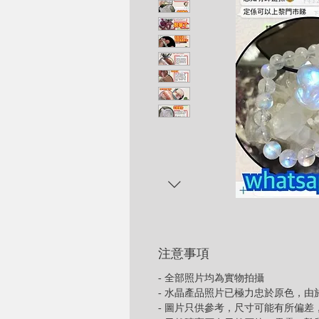
注意事項
- 全部照片均為實物拍攝
- 水晶產品照片已極力忠於原色，
- 圖片只供參考，尺寸可能有所偏