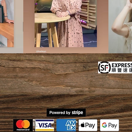
利手狐系列與個人化五行客製水晶。提供高品質天然晶石手鏈與原創飾品設計，專業一
物流方式 We Deliver By:
s Reserved.