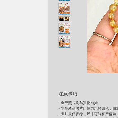
注意事項
- 全部照片均為實物拍攝
- 水晶產品照片已極力忠於原色，
- 圖片只供參考，尺寸可能有所偏