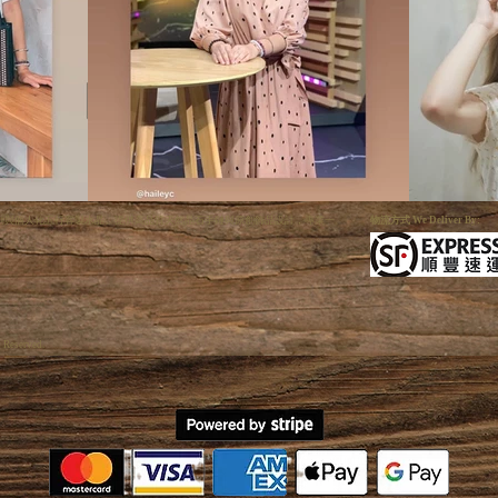
利手狐系列與個人化五行客製水晶。提供高品質天然晶石手鏈與原創飾品設計，專業一
物流方式 We Deliver By:
s Reserved.