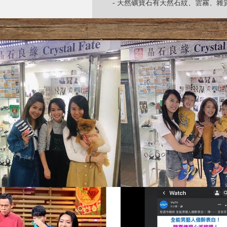
- 天然礦寶石有天然石紋、雲霧、