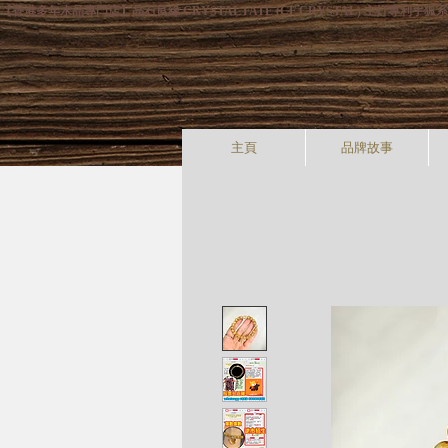
【香港多年水晶專門店】晶石良緣 CRYSTAL FATE (CF CRYSTAL) 主
主頁
品牌故事