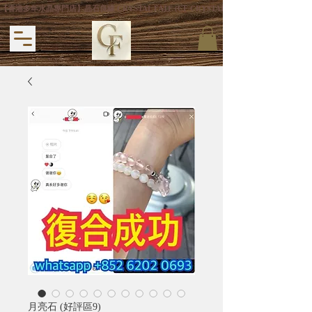
【香港多年水晶專門店】晶石良緣 CRYSTAL FATE (CF CRYSTAL) 主打專利手
月亮石 (好評區9)