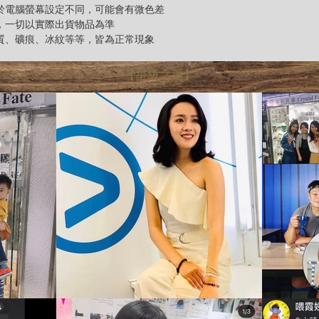
由於電腦螢幕設定不同，可能會有微色差
差，一切以實際出貨物品為準
雜質、礦痕、冰紋等等，皆為正常現象
【星級之選】