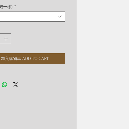
外觀一樣)
*
加入購物車 ADD TO CART