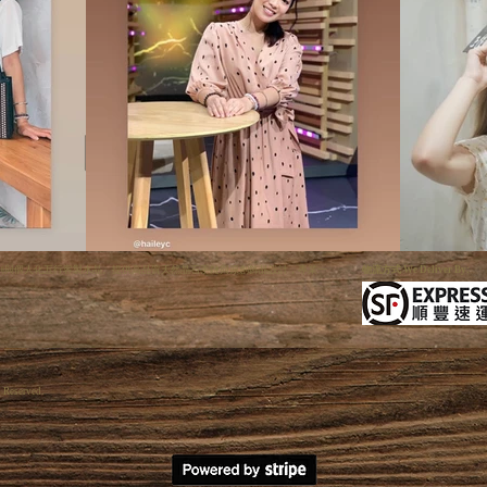
利手狐系列與個人化五行客製水晶。提供高品質天然晶石手鏈與原創飾品設計，專業一
物流方式 We Deliver By:
s Reserved.