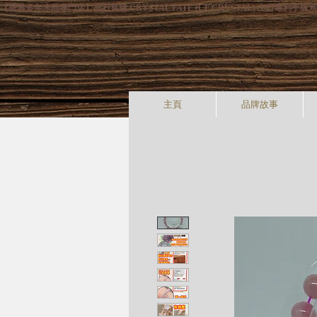
【香港多年水晶專門店】晶石良緣 CRYSTAL FATE (CF CRYSTAL) 主
主頁
品牌故事