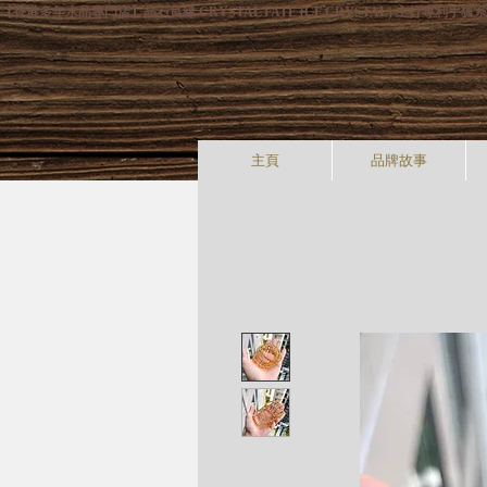
【香港多年水晶專門店】晶石良緣 CRYSTAL FATE (CF CRYSTAL) 主
主頁
品牌故事