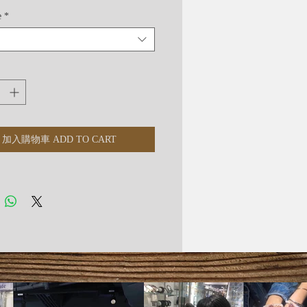
e
*
加入購物車 ADD TO CART