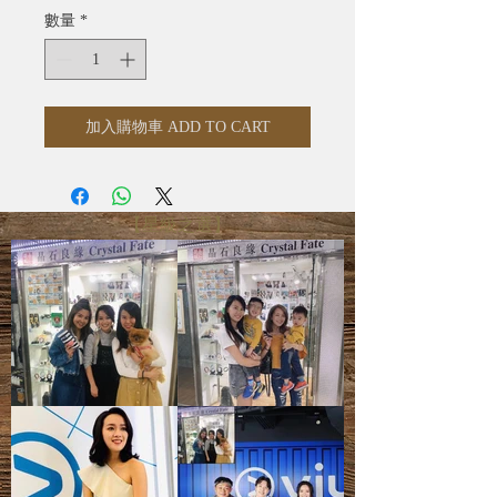
數量
*
加入購物車 ADD TO CART
【星級之選】