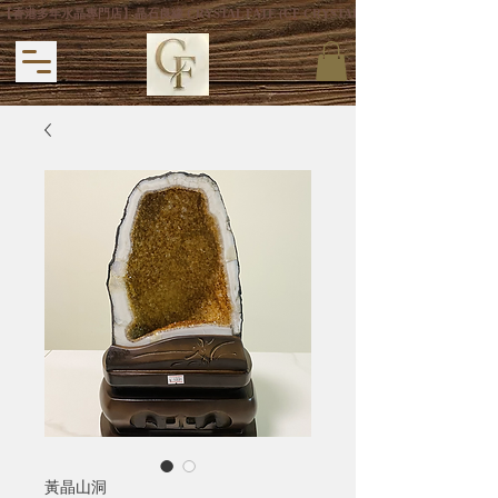
【香港多年水晶專門店】晶石良緣 CRYSTAL FATE (CF CRYSTAL) 主打專利手
黃晶山洞