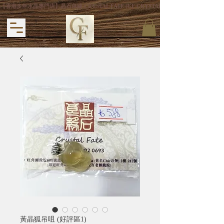
【香港多年水晶專門店】晶石良緣 CRYSTAL FATE (CF CRYSTAL) 主打專利手
黃晶狐吊咀 (好評區1)