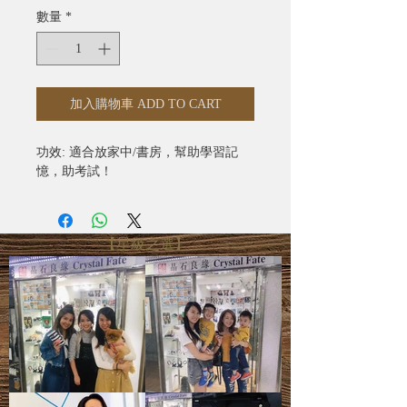
數量
*
加入購物車 ADD TO CART
功效: 適合放家中/書房，幫助學習記
憶，助考試！
【星級之選】