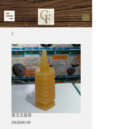
【香港多年水晶專門店】晶石良緣 CRYSTAL FATE (CF CRYSTAL) 主打專利手
黃玉文昌塔
價
HK$680.00
格