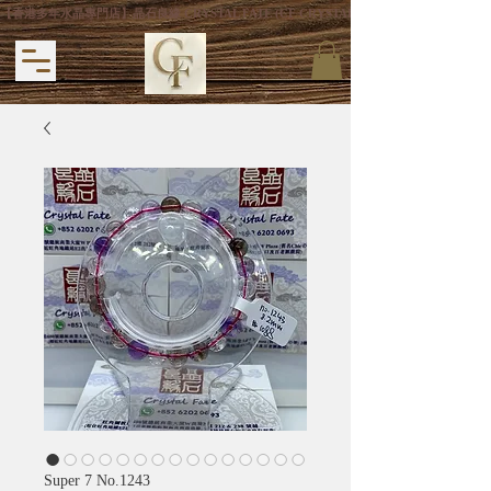
【香港多年水晶專門店】晶石良緣 CRYSTAL FATE (CF CRYSTAL) 主打專利手
Super 7 No.1243