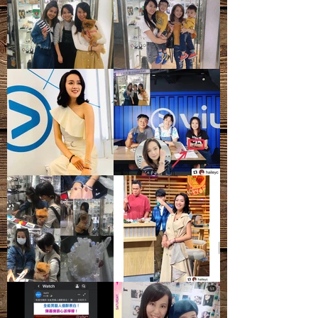
質、礦痕、冰紋等等，皆為正常現象