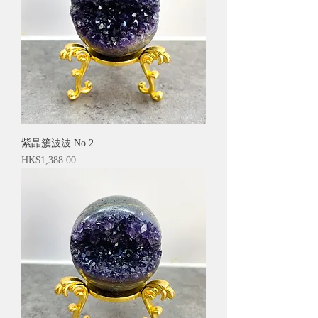
紫晶簇波波 No.2
價格
HK$1,388.00