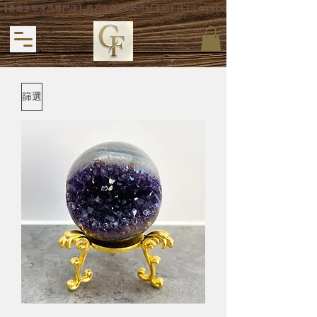
【香港多年水晶專門店】晶石良緣 CRYSTAL FATE (CF CRYSTAL) 主打專利手
篩選