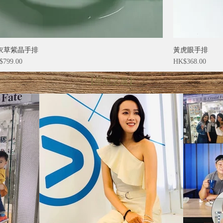
衣草紫晶手排
快速瀏覽
黃虎眼手排
格
價格
$799.00
HK$368.00
【星級之選】