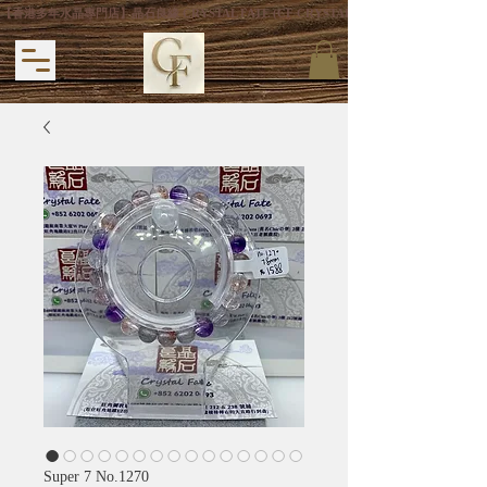
【香港多年水晶專門店】晶石良緣 CRYSTAL FATE (CF CRYSTAL) 主打專利手
Super 7 No.1270