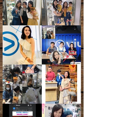
質、礦痕、冰紋等等，皆為正常現象