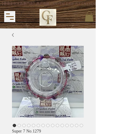
【香港多年水晶專門店】晶石良緣 CRYSTAL FATE (CF CRYSTAL) 主打專利手
Super 7 No.1279