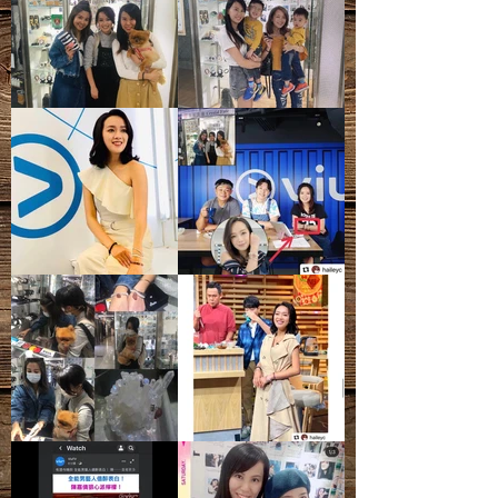
質、礦痕、冰紋等等，皆為正常現象