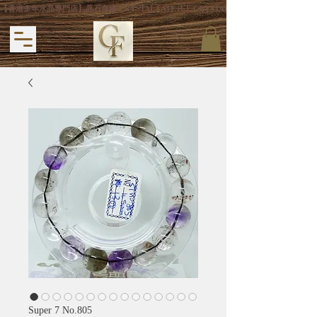
【香港多年水晶專門店】晶石良緣 CRYSTAL FATE (CF CRYSTAL) 主打專利手
Super 7 No.805