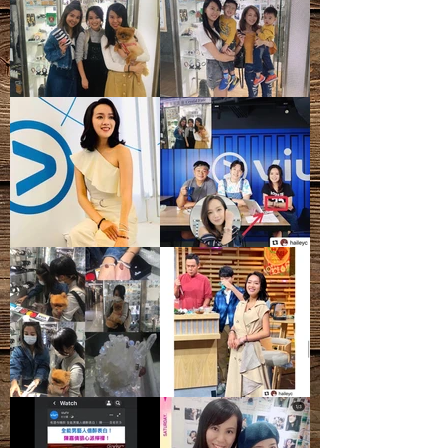
質、礦痕、冰紋等等，皆為正常現象