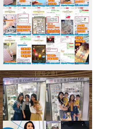
【星級之選】