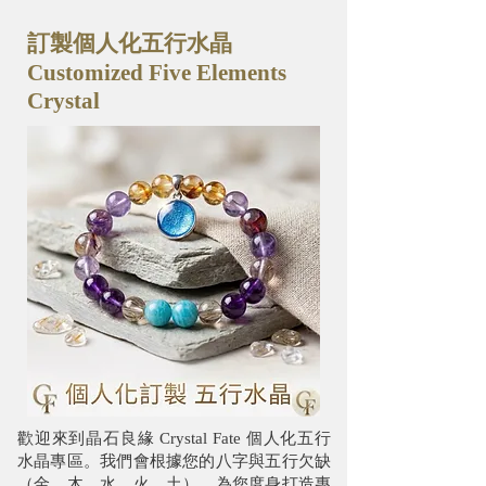
訂製個人化五行水晶
Customized Five Elements
Crystal
歡迎來到晶石
個人化五行
良緣 Crystal Fate
水晶專區。我們會根據您的八字與五行欠缺
（金、木、水、火、土），為您度身打造專