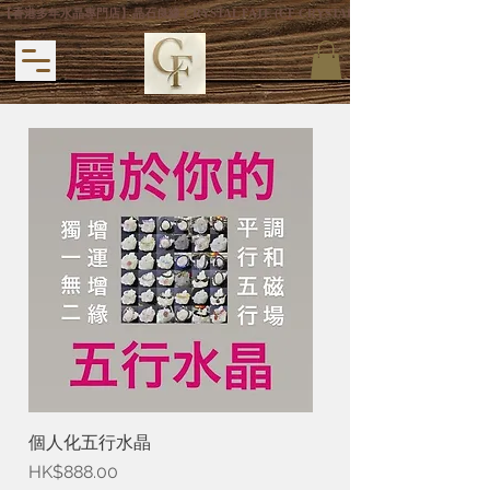
【香港多年水晶專門店】晶石良緣 CRYSTAL FATE (CF CRYSTAL) 主打專利手
個人化五行水晶
價格
HK$888.00