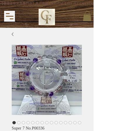
【香港多年水晶專門店】晶石良緣 CRYSTAL FATE (CF CRYSTAL) 主打專利手
Super 7 No.P00336