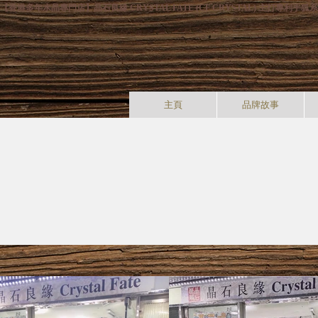
【香港多年水晶專門店】晶石良緣 CRYSTAL FATE (CF CRYSTAL) 主
主頁
品牌故事