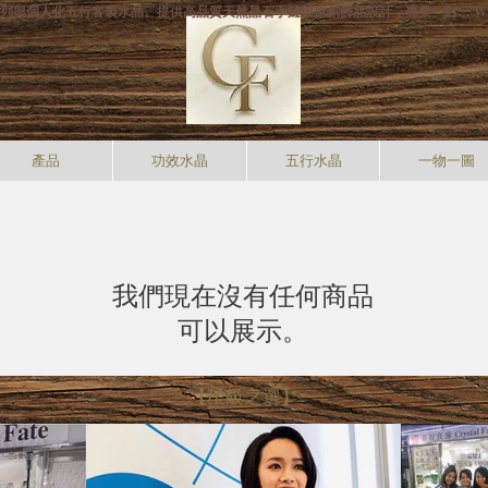
打專利手狐系列與個人化五行客製水晶。提供高品質天然晶石手鏈與原創飾品設計，專業一對一 W
產品
功效水晶
五行水晶
一物一圖
我們現在沒有任何商品
可以展示。
【星級之選】