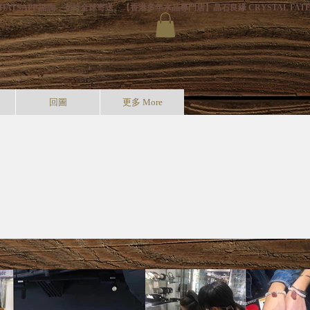
HATSAPP 諮詢，支持全球寄送。
回圖
更多 More