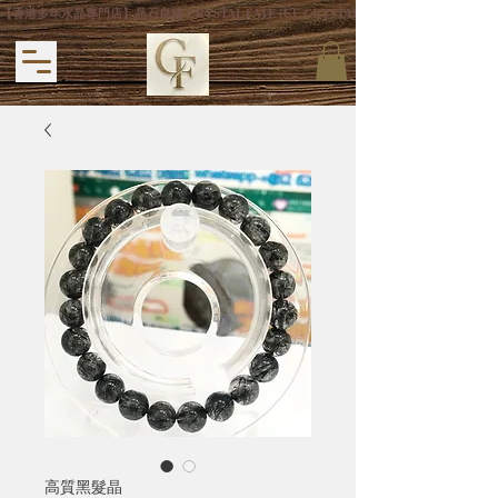
【香港多年水晶專門店】晶石良緣 CRYSTAL FATE (CF CRYSTAL) 主打專利手
高質黑髮晶